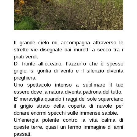
Il grande cielo mi accompagna attraverso le
strette vie disegnate dai muretti a secco tra i
prati verdi.
Di fronte all’oceano, l’azzurro che è spesso
grigio, si gonfia di vento e il silenzio diventa
preghiera.
Uno spettacolo intenso a sublimare il tuo
essere dove la natura diventa padrona del tutto.
E’ meraviglia quando i raggi del sole squarciano
il grigio strato della coperta di nuvole per
donare enormi specchi sulle immense sabbie.
Un’energia potente contro la vita calma di
queste terre, quasi un fermo immagine di anni
passati.