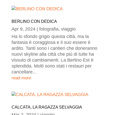
BERLINO CON DEDICA
Apr 9, 2024
|
fotografia
,
viaggio
Ha lo sfondo grigio questa città, ma la
fantasia è coraggiosa e il suo essere è
ardito. Tanti sono i cantieri che doneranno
nuovi skyline alla città che più di tutte ha
vissuto di cambiamenti. La Berlino Est è
splendida. Molti sono stati i restauri per
cancellare...
read more
CALCATA, LA RAGAZZA SELVAGGIA
Mar 2, 2024
|
viaggio