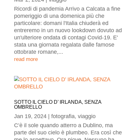
Ricordi di pandemia Arrivo a Calcata a fine
pomeriggio di una domenica più che
particolare: domani l'Italia chiuderà ed
entreremo in un nuovo lookdown dovuto ad
un'ulteriore ondata di contagi Covid-19. E'
stata una giornata regalata dalle famose
ottobrate romane,...
read more
SOTTO IL CIELO D’ IRLANDA, SENZA
OMBRELLO
Jan 19, 2024
|
fotografia
,
viaggio
C’è il sole quando atterro a Dublino, ma
parte del suo cielo è plumbeo. Era così che
me lo aspettavo. Ora piove. Nessuno ha