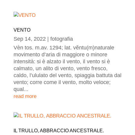
VENTO
Sep 14, 2022
|
fotografia
Vèn tos. m.av. 1294; lat. vĕntu(m)naturale
movimento d’aria di maggiore o minore
intensità: si è alzato il vento, il vento si è
calmato, un alito di vento, vento fresco,
caldo, l’ululato del vento, spiaggia battuta dal
vento; corre come il vento, molto veloce;
qual...
read more
IL TRULLO, ABBRACCIO ANCESTRALE.