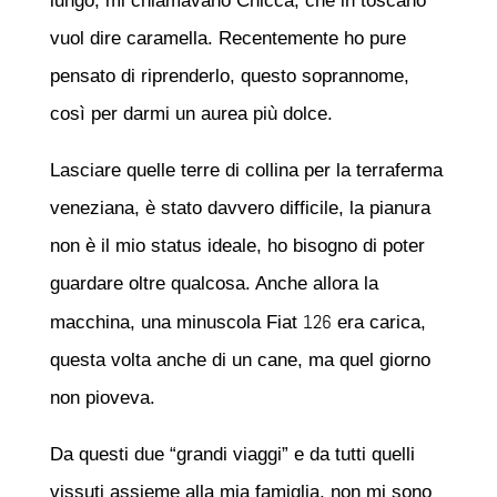
lungo, mi chiamavano Chicca, che in toscano
vuol dire caramella. Recentemente ho pure
pensato di riprenderlo, questo soprannome,
così per darmi un aurea più dolce.
Lasciare quelle terre di collina per la terraferma
veneziana, è stato davvero difficile, la pianura
non è il mio status ideale, ho bisogno di poter
guardare oltre qualcosa. Anche allora la
126
macchina, una minuscola Fiat
era carica,
questa volta anche di un cane, ma quel giorno
non pioveva.
Da questi due “grandi viaggi” e da tutti quelli
vissuti assieme alla mia famiglia, non mi sono