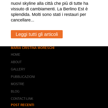
nuovi skyline alla città che più di tutte ha
vissuto di cambiamenti. La Berlino Est è
splendida. Molti sono stati i restauri per
cancellare...
Leggi tutti gli articoli
MARIA CRISTINA MORESCHI
HOME
ABOUT
GALLERY
PUBBLICAZIONI
MOSTRE
BLOG
CONTACT-LINK
POST RECENTI