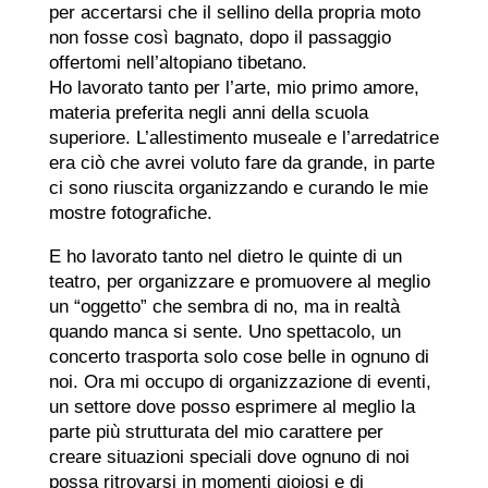
per accertarsi che il sellino della propria moto
non fosse così bagnato, dopo il passaggio
offertomi nell’altopiano tibetano.
Ho lavorato tanto per l’arte, mio primo amore,
materia preferita negli anni della scuola
superiore. L’allestimento museale e l’arredatrice
era ciò che avrei voluto fare da grande, in parte
ci sono riuscita organizzando e curando le mie
mostre fotografiche.
E ho lavorato tanto nel dietro le quinte di un
teatro, per organizzare e promuovere al meglio
un “oggetto” che sembra di no, ma in realtà
quando manca si sente. Uno spettacolo, un
concerto trasporta solo cose belle in ognuno di
noi. Ora mi occupo di organizzazione di eventi,
un settore dove posso esprimere al meglio la
parte più strutturata del mio carattere per
creare situazioni speciali dove ognuno di noi
possa ritrovarsi in momenti gioiosi e di