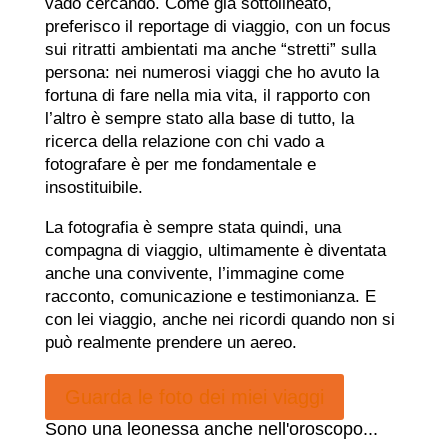
vado cercando. Come già sottolineato,
preferisco il reportage di viaggio, con un focus
sui ritratti ambientati ma anche “stretti” sulla
persona: nei numerosi viaggi che ho avuto la
fortuna di fare nella mia vita, il rapporto con
l’altro è sempre stato alla base di tutto, la
ricerca della relazione con chi vado a
fotografare è per me fondamentale e
insostituibile.
La fotografia è sempre stata quindi, una
compagna di viaggio, ultimamente è diventata
anche una convivente, l’immagine come
racconto, comunicazione e testimonianza. E
con lei viaggio, anche nei ricordi quando non si
può realmente prendere un aereo.
Guarda le foto dei miei viaggi
Sono una leonessa anche nell'oroscopo...