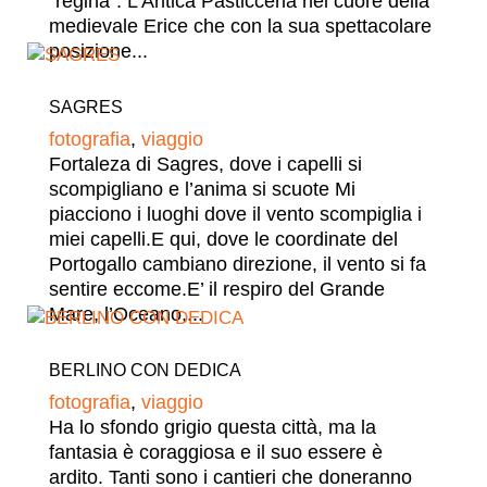
“regina”. L’Antica Pasticceria nel cuore della
medievale Erice che con la sua spettacolare
posizione...
SAGRES
fotografia
,
viaggio
Fortaleza di Sagres, dove i capelli si
scompigliano e l’anima si scuote Mi
piacciono i luoghi dove il vento scompiglia i
miei capelli.E qui, dove le coordinate del
Portogallo cambiano direzione, il vento si fa
sentire eccome.E’ il respiro del Grande
Mare, l’Oceano,...
BERLINO CON DEDICA
fotografia
,
viaggio
Ha lo sfondo grigio questa città, ma la
fantasia è coraggiosa e il suo essere è
ardito. Tanti sono i cantieri che doneranno