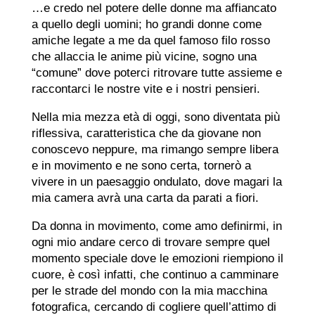
…e credo nel potere delle donne ma affiancato
a quello degli uomini; ho grandi donne come
amiche legate a me da quel famoso filo rosso
che allaccia le anime più vicine, sogno una
“comune” dove poterci ritrovare tutte assieme e
raccontarci le nostre vite e i nostri pensieri.
Nella mia mezza età di oggi, sono diventata più
riflessiva, caratteristica che da giovane non
conoscevo neppure, ma rimango sempre libera
e in movimento e ne sono certa, tornerò a
vivere in un paesaggio ondulato, dove magari la
mia camera avrà una carta da parati a fiori.
Da donna in movimento, come amo definirmi, in
ogni mio andare cerco di trovare sempre quel
momento speciale dove le emozioni riempiono il
cuore, è così infatti, che continuo a camminare
per le strade del mondo con la mia macchina
fotografica, cercando di cogliere quell’attimo di