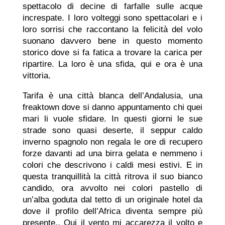
spettacolo di decine di farfalle sulle acque
increspate. I loro volteggi sono spettacolari e i
loro sorrisi che raccontano la felicità del volo
suonano davvero bene in questo momento
storico dove si fa fatica a trovare la carica per
ripartire. La loro è una sfida, qui e ora è una
vittoria.
Tarifa è una città blanca dell’Andalusia, una
freaktown dove si danno appuntamento chi quei
mari li vuole sfidare. In questi giorni le sue
strade sono quasi deserte, il seppur caldo
inverno spagnolo non regala le ore di recupero
forze davanti ad una birra gelata e nemmeno i
colori che descrivono i caldi mesi estivi. E in
questa tranquillità la città ritrova il suo bianco
candido, ora avvolto nei colori pastello di
un’alba goduta dal tetto di un originale hotel da
dove il profilo dell’Africa diventa sempre più
presente.. Qui il vento mi accarezza il volto e