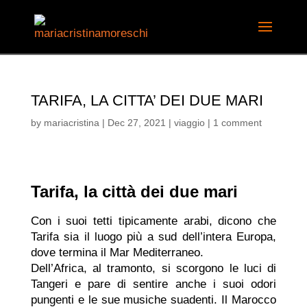
TARIFA, LA CITTA’ DEI DUE MARI
by
mariacristina
|
Dec 27, 2021
|
viaggio
|
1 comment
Tarifa, la città dei due mari
Con i suoi tetti tipicamente arabi, dicono che
Tarifa sia il luogo più a sud dell’intera Europa,
dove termina il Mar Mediterraneo.
Dell’Africa, al tramonto, si scorgono le luci di
Tangeri e pare di sentire anche i suoi odori
pungenti e le sue musiche suadenti. Il Marocco