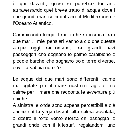
è qui davanti, quasi si potrebbe toccarlo
attraversando quel breve tratto di acqua dove i
due grandi mari si incontrano: il Mediterraneo e
l’Oceano Atlantico.
Camminando lungo il molo che si insinua tra i
due mari, i miei pensieri vanno a ciò che queste
acque oggi raccontano, tra grandi navi
passeggeri che sognano le palme caraibiche e
piccole barche che sognano solo terre diverse,
dove la sabbia non c’è.
Le acque dei due mari sono differenti, calme
ma agitate per il mare nostrum, agitate ma
calme per il mare che racconta le avventure più
epiche.
A sinistra le onde sono appena percettibili e c’è
anche chi fa yoga davanti alla calma assolata,
a destra il forte vento sferza chi assaggia le
grandi onde con il kitesurf, regalandomi uno